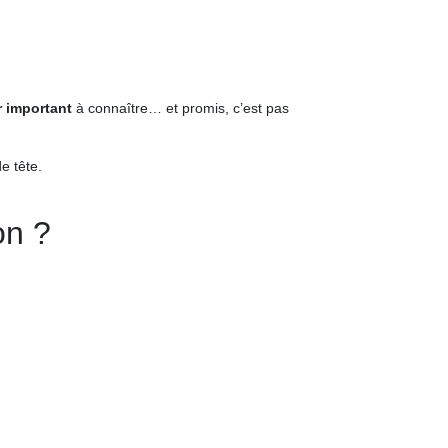
 important
à connaître… et promis, c’est pas
e tête.
on ?