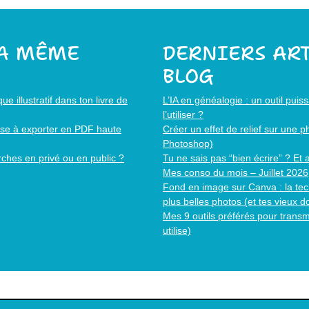
LA MÊME
DERNIERS ART
BLOG
 illustratif dans ton livre de
L’IA en généalogie : un outil pui
l’utiliser ?
ense à exporter en PDF haute
Créer un effet de relief sur une 
Photoshop)
ches en privé ou en public ?
Tu ne sais pas “bien écrire” ? Et 
Mes conso du mois – Juillet 2026
Fond en image sur Canva : la tec
plus belles photos (et tes vieux 
Mes 9 outils préférés pour transm
utilise)