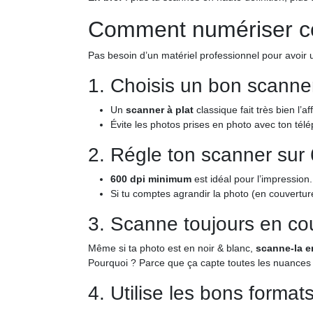
Comment numériser cor
Pas besoin d’un matériel professionnel pour avoir u
1. Choisis un bon scanne
Un
scanner à plat
classique fait très bien l’aff
Évite les photos prises en photo avec ton télé
2. Régle ton scanner sur 
600 dpi minimum
est idéal pour l’impression.
Si tu comptes agrandir la photo (en couvertu
3. Scanne toujours en co
Même si ta photo est en noir & blanc,
scanne-la e
Pourquoi ? Parce que ça capte toutes les nuances 
4. Utilise les bons format