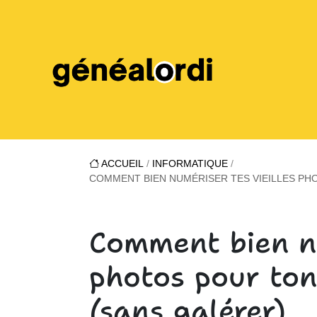
ACCUEIL
/
INFORMATIQUE
/
COMMENT BIEN NUMÉRISER TES VIEILLES PHO
Comment bien nu
photos pour ton 
(sans galérer)