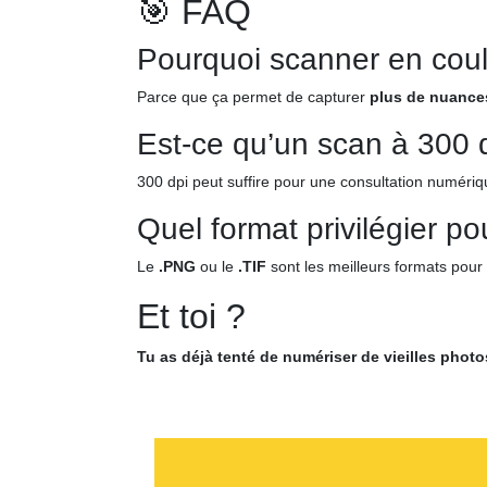
🎯 FAQ
Pourquoi scanner en coul
Parce que ça permet de capturer
plus de nuance
Est-ce qu’un scan à 300 dp
300 dpi peut suffire pour une consultation numéri
Quel format privilégier p
Le
.PNG
ou le
.TIF
sont les meilleurs formats pour 
Et toi ?
Tu as déjà tenté de numériser de vieilles photo