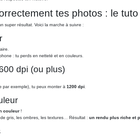
rectement tes photos : le tuto
n super résultat. Voici la marche à suivre :
r
aire.
phone : tu perds en netteté et en couleurs.
600 dpi (ou plus)
re par exemple), tu peux monter à
1200 dpi
.
uleur
n couleur
!
de gris, les ombres, les textures… Résultat :
un rendu plus riche et p
s