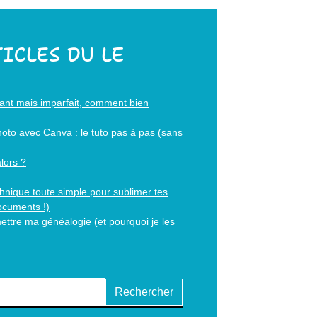
ICLES DU LE
ssant mais imparfait, comment bien
photo avec Canva : le tuto pas à pas (sans
alors ?
hnique toute simple pour sublimer tes
documents !)
ettre ma généalogie (et pourquoi je les
Rechercher