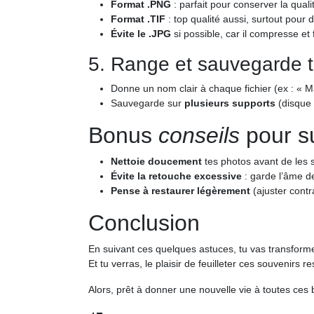
Format .PNG
: parfait pour conserver la qual
Format .TIF
: top qualité aussi, surtout pour 
Évite le .JPG
si possible, car il compresse et 
5. Range et sauvegarde t
Donne un nom clair à chaque fichier (ex : «
Sauvegarde sur
plusieurs supports
(disque 
Bonus
conseils
pour s
Nettoie doucement
tes photos avant de les 
Évite la retouche excessive
: garde l’âme de
Pense à restaurer légèrement
(ajuster contr
Conclusion
En suivant ces quelques astuces, tu vas transforme
Et tu verras, le plaisir de feuilleter ces souvenirs 
Alors, prêt à donner une nouvelle vie à toutes ces 