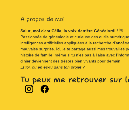
A propos de moi
Salut, moi c'est Célia, la voix derrière Généalordi !
👋
Passionnée de généalogie et curieuse des outils numériques,
intelligences artificielles appliquées à la recherche d'ancêtre
mauvaise surprise. Ici, je te partage aussi mes trouvailles p
histoire de famille, même si tu n'es pas à l'aise avec l'infor
d'hier deviennent des trésors bien vivants pour demain.
Et toi, où en es-tu dans ton projet ?
Tu peux me retrouver sur l