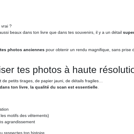
 vrai ?
ussi beaux dans ton livre que dans tes souvenirs, il y a un détail
super
 tes photos anciennes
pour obtenir un rendu magnifique, sans prise d
iser tes photos à haute résoluti
de petits tirages, de papier jauni, de détails fragiles…
dans ton livre
,
la qualité du scan est essentielle
.
ation
les motifs des vêtements)
ès agrandissement
tu respectes ton histoire.