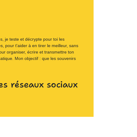
 je teste et décrypte pour toi les
s, pour t'aider à en tirer le meilleur, sans
our organiser, écrire et transmettre ton
matique. Mon objectif : que les souvenirs
es réseaux sociaux