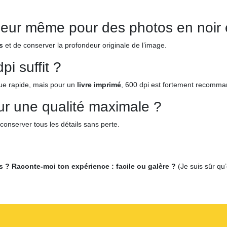
eur même pour des photos en noir 
s
et de conserver la profondeur originale de l’image.
i suffit ?
que rapide, mais pour un
livre imprimé
, 600 dpi est fortement recomman
our une qualité maximale ?
conserver tous les détails sans perte.
s ? Raconte-moi ton expérience : facile ou galère ?
(Je suis sûr qu