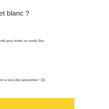
et blanc ?
dé pour éviter un rendu flou.
’on a tous des anecdotes ! 😉)