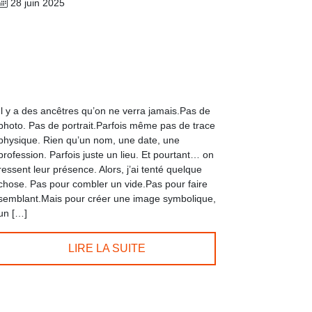
28 juin 2025
Il y a des ancêtres qu’on ne verra jamais.Pas de
photo. Pas de portrait.Parfois même pas de trace
physique. Rien qu’un nom, une date, une
profession. Parfois juste un lieu. Et pourtant… on
ressent leur présence. Alors, j’ai tenté quelque
chose. Pas pour combler un vide.Pas pour faire
semblant.Mais pour créer une image symbolique,
un […]
LIRE LA SUITE