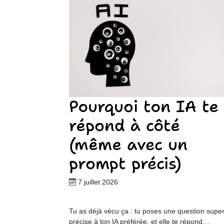
Pourquoi ton IA te
répond à côté
(même avec un
prompt précis)
7 juillet 2026
Tu as déjà vécu ça : tu poses une question supe
précise à ton IA préférée, et elle te répond…