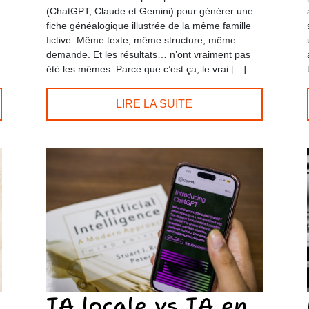
(ChatGPT, Claude et Gemini) pour générer une
fiche généalogique illustrée de la même famille
fictive. Même texte, même structure, même
demande. Et les résultats… n’ont vraiment pas
été les mêmes. Parce que c’est ça, le vrai […]
LIRE LA SUITE
IA locale vs IA en