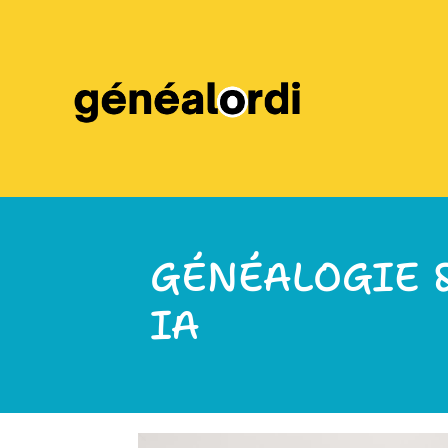
GÉNÉALOGIE 
IA