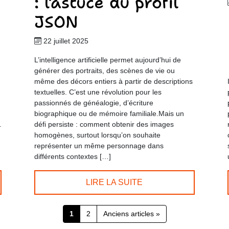
: l’astuce du profil
JSON
22 juillet 2025
L’intelligence artificielle permet aujourd’hui de
générer des portraits, des scènes de vie ou
même des décors entiers à partir de descriptions
textuelles. C’est une révolution pour les
passionnés de généalogie, d’écriture
biographique ou de mémoire familiale.Mais un
.
défi persiste : comment obtenir des images
homogènes, surtout lorsqu’on souhaite
représenter un même personnage dans
différents contextes […]
LIRE LA SUITE
1
2
Anciens articles »