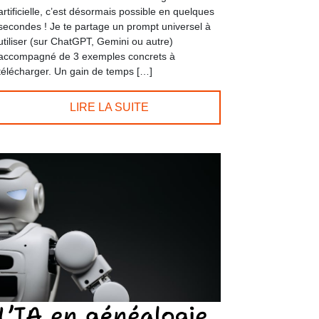
artificielle, c’est désormais possible en quelques
secondes ! Je te partage un prompt universel à
utiliser (sur ChatGPT, Gemini ou autre)
accompagné de 3 exemples concrets à
télécharger. Un gain de temps […]
LIRE LA SUITE
L’IA en généalogie