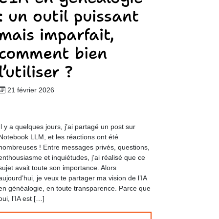
: un outil puissant
mais imparfait,
comment bien
l’utiliser ?
21 février 2026
Il y a quelques jours, j’ai partagé un post sur
Notebook LLM, et les réactions ont été
nombreuses ! Entre messages privés, questions,
enthousiasme et inquiétudes, j’ai réalisé que ce
sujet avait toute son importance. Alors
aujourd’hui, je veux te partager ma vision de l’IA
en généalogie, en toute transparence. Parce que
oui, l’IA est […]