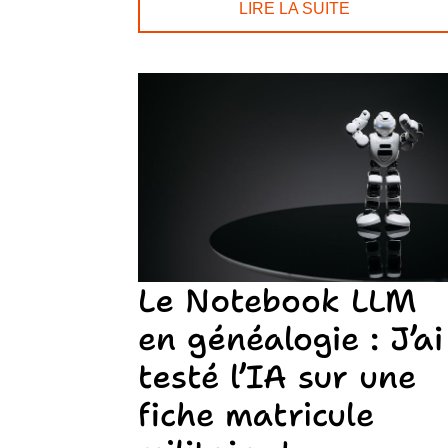
LIRE LA SUITE
Le Notebook LLM
en généalogie : J’ai
testé l’IA sur une
fiche matricule