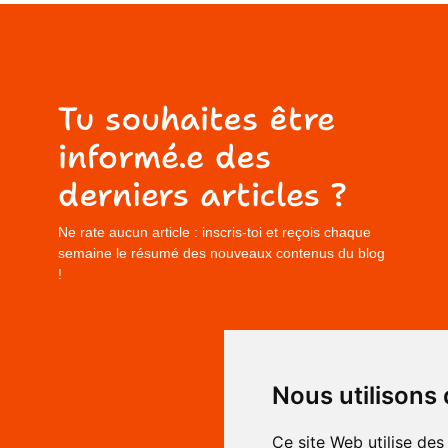
Tu souhaites être
informé.e des
derniers articles ?
Ne rate aucun article : inscris-toi et reçois chaque
semaine le résumé des nouveaux contenus du blog
!
Nous utilisons
Ce site Web utilise des