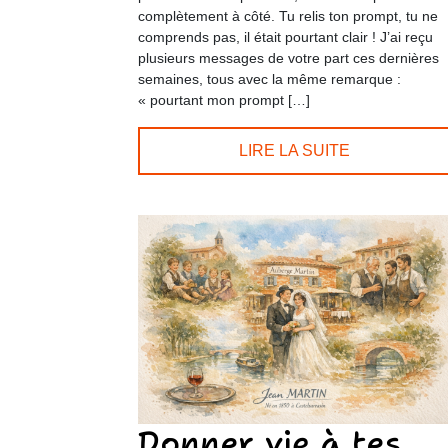
complètement à côté. Tu relis ton prompt, tu ne
comprends pas, il était pourtant clair ! J’ai reçu
plusieurs messages de votre part ces dernières
semaines, tous avec la même remarque :
« pourtant mon prompt […]
LIRE LA SUITE
Donner vie à tes