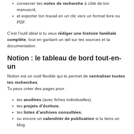
conserver tes
notes de recherche
à côté de ton
manuscrit,
et exporter ton travail en un clic vers un format livre ou
PDF.
C’est l’outil idéal si tu veux
rédiger une histoire familiale
complète
, tout en gardant un œil sur tes sources et ta
documentation.
Notion : le tableau de bord tout-en-
un
Notion est un outil flexible qui te permet de
centraliser toutes
tes recherches
.
Tu peux créer des pages pour :
tes
ancêtres
(avec fiches individuelles),
tes
projets d’écriture
,
tes
listes d’archives consultées
,
ou encore un
calendrier de publication
si tu tiens un
blog.