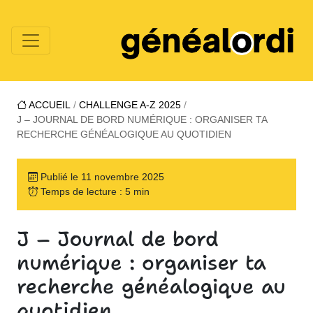
ACCUEIL
/
CHALLENGE A-Z 2025
/
J – JOURNAL DE BORD NUMÉRIQUE : ORGANISER TA
RECHERCHE GÉNÉALOGIQUE AU QUOTIDIEN
Publié le 11 novembre 2025
Temps de lecture : 5 min
J – Journal de bord
numérique : organiser ta
recherche généalogique au
quotidien