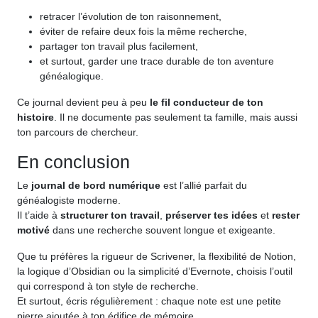
retracer l’évolution de ton raisonnement,
éviter de refaire deux fois la même recherche,
partager ton travail plus facilement,
et surtout, garder une trace durable de ton aventure
généalogique.
Ce journal devient peu à peu
le fil conducteur de ton
histoire
. Il ne documente pas seulement ta famille, mais aussi
ton parcours de chercheur.
En conclusion
Le
journal de bord numérique
est l’allié parfait du
généalogiste moderne.
Il t’aide à
structurer ton travail
,
préserver tes idées
et
rester
motivé
dans une recherche souvent longue et exigeante.
Que tu préfères la rigueur de Scrivener, la flexibilité de Notion,
la logique d’Obsidian ou la simplicité d’Evernote, choisis l’outil
qui correspond à ton style de recherche.
Et surtout, écris régulièrement : chaque note est une petite
pierre ajoutée à ton édifice de mémoire.