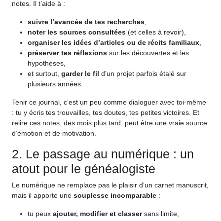
notes. Il t’aide à :
suivre l’avancée de tes recherches
,
noter les sources consultées
(et celles à revoir),
organiser les idées d’articles ou de récits familiaux
,
préserver tes réflexions
sur les découvertes et les
hypothèses,
et surtout,
garder le fil
d’un projet parfois étalé sur
plusieurs années.
Tenir ce journal, c’est un peu comme dialoguer avec toi-même
: tu y écris tes trouvailles, tes doutes, tes petites victoires. Et
relire ces notes, des mois plus tard, peut être une vraie source
d’émotion et de motivation.
2. Le passage au numérique : un
atout pour le généalogiste
Le numérique ne remplace pas le plaisir d’un carnet manuscrit,
mais il apporte une
souplesse incomparable
:
tu peux
ajouter, modifier et classer
sans limite,