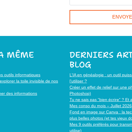
LA MÊME
DERNIERS ART
BLOG
es outils informatiques
L’IA en généalogie : un outil pui
xplorer la toile invisible de nos
l’utiliser ?
Créer un effet de relief sur une 
mer des informations
Photoshop)
Tu ne sais pas “bien écrire” ? Et 
Mes conso du mois – Juillet 2026
Fond en image sur Canva : la tec
plus belles photos (et tes vieux 
Mes 9 outils préférés pour transm
utilise)