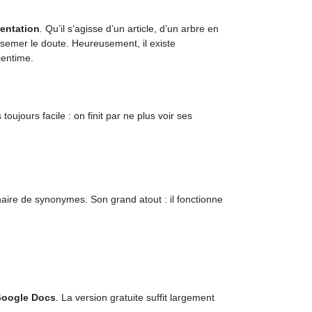
sentation
. Qu’il s’agisse d’un article, d’un arbre en
 semer le doute. Heureusement, il existe
centime.
oujours facile : on finit par ne plus voir ses
nnaire de synonymes. Son grand atout : il fonctionne
oogle Docs
. La version gratuite suffit largement