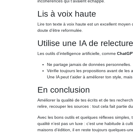
incohérences qui t’avaient échappé.
Lis à voix haute
Lire ton texte à voix haute est un excellent moyen 
doute d’être reformulée.
Utilise une IA de relectu
Les outils d’intelligence artificielle, comme
ChatGP
Ne partage jamais de données personnelles.
Vérifie toujours les propositions avant de les 
Une IA peut t’aider à améliorer ton style, mai
En conclusion
Améliorer la qualité de tes écrits et de tes recherc
relire, recouper les sources : tout cela fait partie 
Avec les bons outils et quelques réflexes simples, 
qualité n’est pas un luxe : c’est une habitude à cult
maisons d’édition, il en reste toujours quelques-u