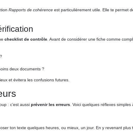
nction
Rapports de cohérence
est particulièrement utile. Elle te permet 
rification
une
checklist de contrôle
. Avant de considérer une fiche comme complèt
 ?
u moins deux documents ?
eux et évitera les confusions futures.
eurs
oup : c’est aussi
prévenir les erreurs
. Voici quelques réflexes simples 
eposer ton texte quelques heures, ou mieux, un jour. En y revenant plus ta