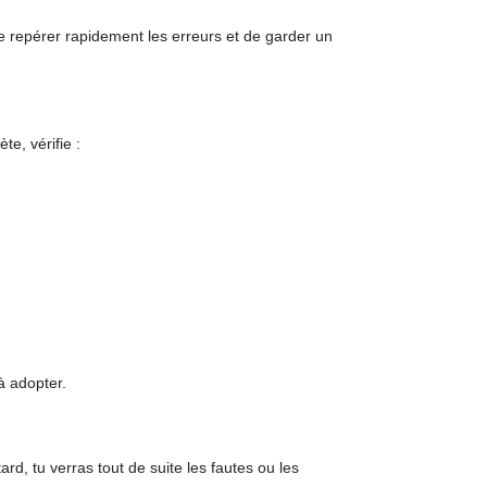
de repérer rapidement les erreurs et de garder un
e, vérifie :
à adopter.
rd, tu verras tout de suite les fautes ou les