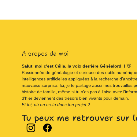
A propos de moi
Salut, moi c'est Célia, la voix derrière Généalordi !
👋
Passionnée de généalogie et curieuse des outils numériques,
intelligences artificielles appliquées à la recherche d'ancêtre
mauvaise surprise. Ici, je te partage aussi mes trouvailles p
histoire de famille, même si tu n'es pas à l'aise avec l'infor
d'hier deviennent des trésors bien vivants pour demain.
Et toi, où en es-tu dans ton projet ?
Tu peux me retrouver sur l