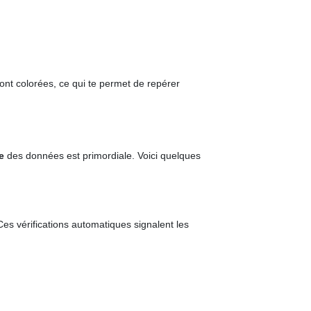
sont colorées, ce qui te permet de repérer
e
des données est primordiale. Voici quelques
Ces vérifications automatiques signalent les