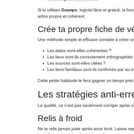
Si tu utilises
Gramps
, logiciel libre et gratuit, la fo
arbre propre et cohérent.
Crée ta propre fiche de vé
Une méthode simple et efficace consiste à créer 
Les dates sont-elles cohérentes ?
Les lieux sont-ils correctement orthographiés
Les sources sont-elles citées ?
Les liens familiaux sont-ils confirmés par a
Cette petite habitude te fera gagner un temps préci
Les stratégies anti-err
La qualité, ce n’est pas seulement corriger après c
Relis à froid
Ne te relis jamais juste après avoir écrit. Laisse r