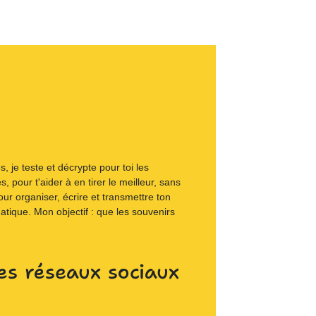
 je teste et décrypte pour toi les
s, pour t'aider à en tirer le meilleur, sans
our organiser, écrire et transmettre ton
matique. Mon objectif : que les souvenirs
es réseaux sociaux