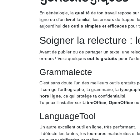
En généalogie, la
qualité
de ton travail repose sur 
ligne ou d’un livret familial, les erreurs de frap
aujourd’hui des
outils simples et efficaces
pour t
Soigner la relecture : 
Avant de publier ou de partager un texte, une relectu
erreurs ! Voici quelques
outils gratuits
pour t’aider
Grammalecte
C’est sans doute l’un des meilleurs outils gratuits 
Il corrige l’orthographe, la grammaire, la typograp
hors ligne
, ce qui protège ta confidentialité.
Tu peux l’installer sur
LibreOffice
,
OpenOffice
ou
LanguageTool
Un autre excellent outil en ligne, très performant.
Il détecte les fautes, les tournures maladroites et 