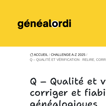
ACCUEIL
/
CHALLENGE A-Z 2025
/
Q – QUALITÉ ET VÉRIFICATION : RELIRE, CO
Q – Qualité et vé
corriger et fiab
généalogiques