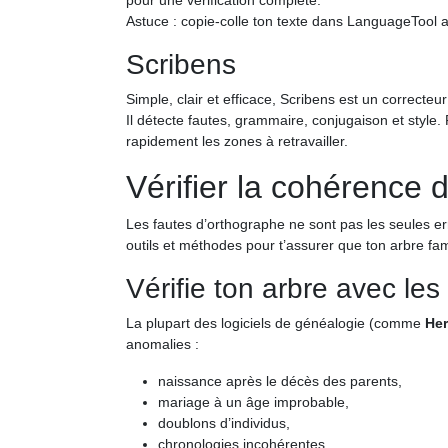
pour une vérification complète.
Astuce : copie-colle ton texte dans LanguageTool apr
Scribens
Simple, clair et efficace, Scribens est un correcteur
Il détecte fautes, grammaire, conjugaison et style.
rapidement les zones à retravailler.
Vérifier la cohérence
Les fautes d’orthographe ne sont pas les seules er
outils et méthodes pour t’assurer que ton arbre famil
Vérifie ton arbre avec les 
La plupart des logiciels de généalogie (comme
Her
anomalies :
naissance après le décès des parents,
mariage à un âge improbable,
doublons d’individus,
chronologies incohérentes.