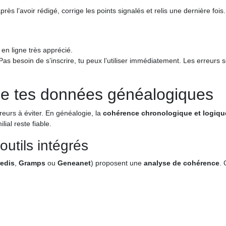
ès l’avoir rédigé, corrige les points signalés et relis une dernière fois.
 en ligne très apprécié.
 Pas besoin de s’inscrire, tu peux l’utiliser immédiatement. Les erreurs 
 de tes données généalogiques
reurs à éviter. En généalogie, la
cohérence chronologique et logiqu
ial reste fiable.
outils intégrés
edis
,
Gramps
ou
Geneanet
) proposent une
analyse de cohérence
. 