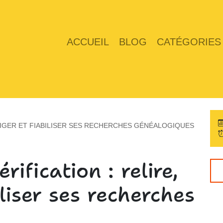
ACCUEIL
BLOG
CATÉGORIES
RRIGER ET FIABILISER SES RECHERCHES GÉNÉALOGIQUES
rification : relire,
iliser ses recherches