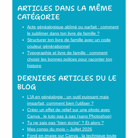
ARTICLES DANS LA MÊME
CATÉGORIE
Acte généalogique abîmé ou parfait : comment
le sublimer dans ton livre de famille ?
Structurer ton livre de famille avec un code
couleur générationnel
Typographie et livre de famille : comment
choisir les bonnes polices pour raconter ton
histoire
DERNIERS ARTICLES DU LE
BLOG
L’IA en généalogie : un outil puissant mais
imparfait, comment bien l’utiliser ?
Créer un effet de relief sur une photo avec
Canva : le tuto pas à pas (sans Photoshop)
Tu ne sais pas “bien écrire” ? Et alors ?
Mes conso du mois – Juillet 2026
Fond en image sur Canva : la technique toute