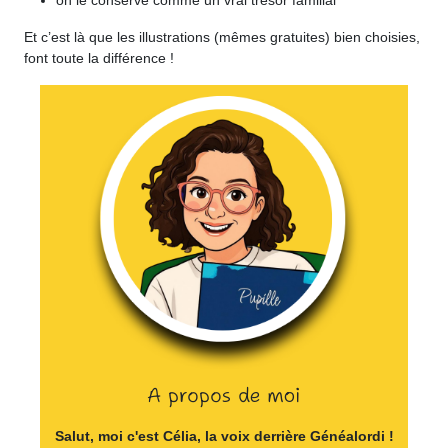
on le conserve comme un vrai trésor familial
Et c’est là que les illustrations (mêmes gratuites) bien choisies,
font toute la différence !
A propos de moi
Salut, moi c'est Célia, la voix derrière Généalordi !