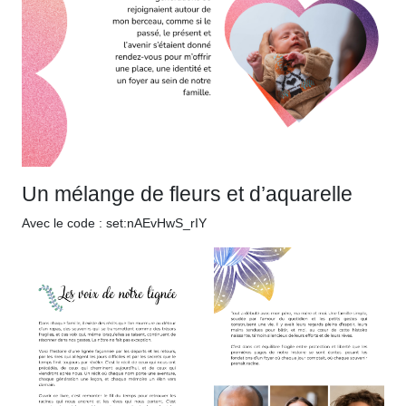
Un mélange de fleurs et d’aquarelle
Avec le code : set:nAEvHwS_rIY