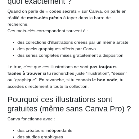
quoi exactement ?
Quand on parle de « codes secrets » sur Canva, on parle en
réalité de
mots-clés précis
à taper dans la barre de
recherche.
Ces mots-clés correspondent souvent à :
des collections d’illustrations créées par un même artiste
des packs graphiques offerts par Canva
des séries complètes mises gratuitement à disposition
Le truc, c’est que ces illustrations ne sont
pas toujours
faciles à trouver
si tu recherches juste “illustration”, “dessin”
ou “graphique”. En revanche, si tu connais
le bon code
, tu
accèdes directement à toute la collection.
Pourquoi ces illustrations sont
gratuites (même sans Canva Pro) ?
Canva fonctionne avec :
des créateurs indépendants
des studios graphiques