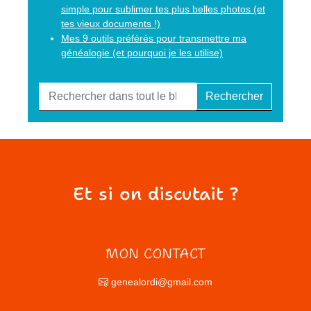
simple pour sublimer tes plus belles photos (et
tes vieux documents !)
Mes 9 outils préférés pour transmettre ma
généalogie (et pourquoi je les utilise)
Rechercher
Et si on discutait ?
MON CONTACT
genealordi@gmail.com