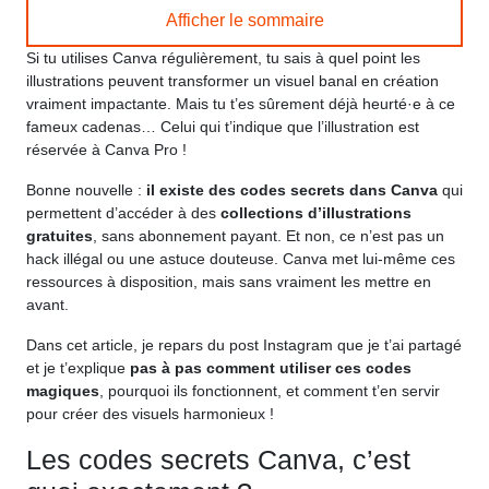
Afficher le sommaire
Si tu utilises Canva régulièrement, tu sais à quel point les
illustrations peuvent transformer un visuel banal en création
vraiment impactante. Mais tu t’es sûrement déjà heurté·e à ce
fameux cadenas… Celui qui t’indique que l’illustration est
réservée à Canva Pro !
Bonne nouvelle :
il existe des codes secrets dans Canva
qui
permettent d’accéder à des
collections d’illustrations
gratuites
, sans abonnement payant. Et non, ce n’est pas un
hack illégal ou une astuce douteuse. Canva met lui-même ces
ressources à disposition, mais sans vraiment les mettre en
avant.
Dans cet article, je repars du post Instagram que je t’ai partagé
et je t’explique
pas à pas comment utiliser ces codes
magiques
, pourquoi ils fonctionnent, et comment t’en servir
pour créer des visuels harmonieux !
Les codes secrets Canva, c’est