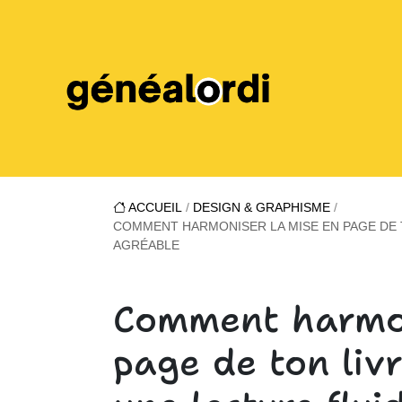
ACCUEIL
/
DESIGN & GRAPHISME
/
COMMENT HARMONISER LA MISE EN PAGE DE T
AGRÉABLE
Comment harmon
page de ton livr