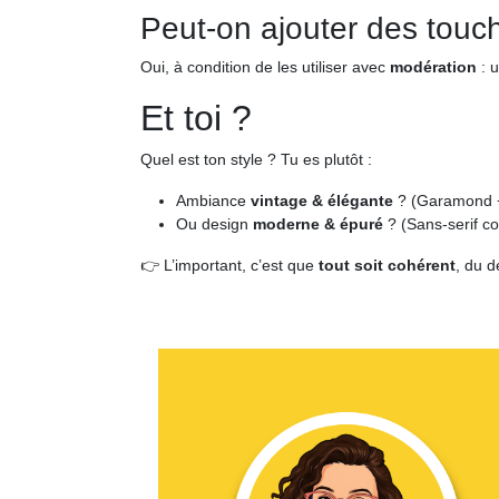
Peut-on ajouter des touche
Oui, à condition de les utiliser avec
modération
: 
Et toi ?
Quel est ton style ? Tu es plutôt :
Ambiance
vintage & élégante
? (Garamond + 
Ou design
moderne & épuré
? (Sans-serif c
👉 L’important, c’est que
tout soit cohérent
, du d