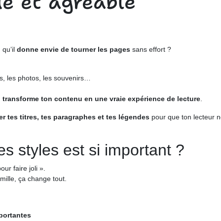
de et agréable
, qu’il
donne envie de tourner les pages
sans effort ?
es, les photos, les souvenirs…
i transforme ton contenu en une vraie expérience de lecture
.
r tes titres, tes paragraphes et tes légendes
pour que ton lecteur n
s styles est si important ?
r faire joli ».
amille, ça change tout.
mportantes