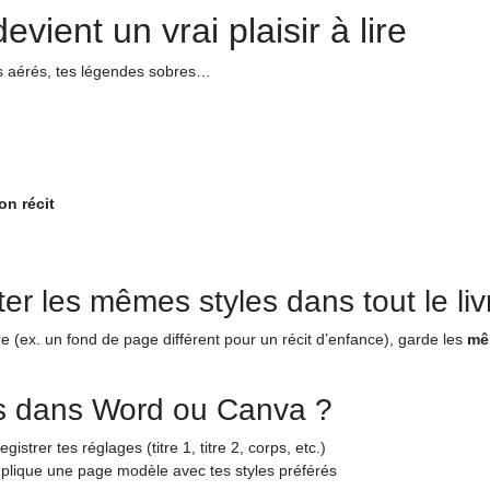
evient un vrai plaisir à lire
es aérés, tes légendes sobres…
on récit
er les mêmes styles dans tout le liv
re (ex. un fond de page différent pour un récit d’enfance), garde les
mê
s dans Word ou Canva ?
egistrer tes réglages (titre 1, titre 2, corps, etc.)
uplique une page modèle avec tes styles préférés