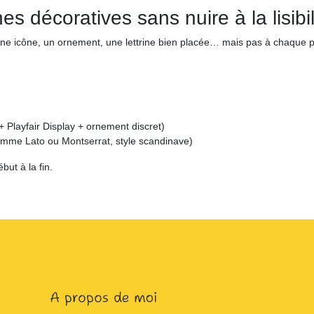
s décoratives sans nuire à la lisibil
une icône, un ornement, une lettrine bien placée… mais pas à chaque 
Playfair Display + ornement discret)
omme Lato ou Montserrat, style scandinave)
ébut à la fin.
A propos de moi