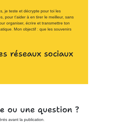
 je teste et décrypte pour toi les
s, pour t'aider à en tirer le meilleur, sans
our organiser, écrire et transmettre ton
matique. Mon objectif : que les souvenirs
es réseaux sociaux
e ou une question ?
és avant la publication.