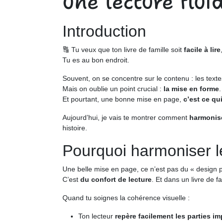
une lecture flui
Introduction
🔠 Tu veux que ton livre de famille soit
facile à lire
Tu es au bon endroit.
Souvent, on se concentre sur le contenu : les text
Mais on oublie un point crucial :
la mise en forme
.
Et pourtant, une bonne mise en page,
c’est ce qu
Aujourd’hui, je vais te montrer comment
harmonise
histoire.
Pourquoi harmoniser le
Une belle mise en page, ce n’est pas du « design pou
C’est
du confort de lecture
. Et dans un livre de f
Quand tu soignes la cohérence visuelle :
Ton lecteur
repère facilement les parties i