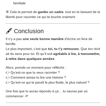
familiale
🎯 Cela te permet de
garder un cadre
, tout en te laissant de la
liberté pour raconter ce qui te touche vraiment.
🖋️ Conclusion
Il n’y a pas
une seule bonne manière
d’écrire un livre de
famille.
Le plus important, c’est que
toi, tu t’y retrouves
. Que ton récit
ait du sens pour toi. Et qu’il soit
agréable à lire, à transmettre,
à relire dans quelques années
.
Alors, prends un moment pour réfléchir :
👉 Qu’est-ce que tu veux raconter ?
👉 Comment aimes-tu lire une histoire ?
👉 Qu’est-ce qui te paraît le plus fluide, le plus naturel ?
Une fois que tu auras répondu à ça… tu sauras par où
commencer. 🌱