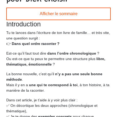
Afficher le sommaire
Introduction
Tu te lances dans l’écriture de ton livre de famille… et très vite,
une question surgit :
👉
Dans quel ordre raconter ?
Est-ce qu’il faut tout dire
dans l’ordre chronologique
?
Ou est-ce que tu peux te permettre une structure plus
libre,
thématique, émotionnelle
?
La bonne nouvelle, c’est qu’il
n’y a pas une seule bonne
méthode
.
Mais il y en a
une qui te correspond à toi
, à ton histoire, à ta
manière de la raconter.
Dans cet article, je t’aide à y voir plus clair :
✅ On décortique les deux approches (chronologique et
thématique),
✅ Je te donne des
exemples concrets
pour chaque,