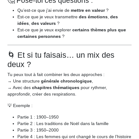
🤔 Pose-toi ces questions :
Qu’est-ce que j’ai envie de
mettre en valeur
?
Est-ce que je veux transmettre
des émotions
,
des
idées
,
des valeurs
?
Est-ce que je veux explorer
certains thèmes plus que
certaines personnes
?
🌀 Et si tu faisais… un mix des
deux ?
Tu peux tout à fait combiner les deux approches :
→ Une structure
générale chronologique
,
→ Avec des
chapitres thématiques
pour rythmer,
approfondir, créer des respirations.
💡 Exemple :
Partie 1 : 1900–1950
Partie 2 : Les traditions de Noël dans la famille
Partie 3 : 1950–2000
Partie 4 : Les femmes qui ont changé le cours de l’histoire