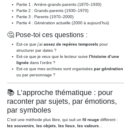
Partie 1 : Arrière-grands-parents (1870–1930)
Partie 2 : Grands-parents (1930–1970)
Partie 3 : Parents (1970–2000)
Partie 4 : Génération actuelle (2000 à aujourd’hui)
🤔 Pose-toi ces questions :
Est-ce que j’ai
assez de repères temporels
pour
structurer par dates ?
Est-ce que je veux que le lecteur suive
l’histoire d’une
lignée
dans l’ordre ?
Est-ce que mes archives sont organisées
par génération
ou par personnage ?
📚 L’approche thématique : pour
raconter par sujets, par émotions,
par symboles
C’est une méthode plus libre, qui suit un
fil rouge
différent :
les souvenirs
,
les objets
,
les lieux
,
les valeurs
…